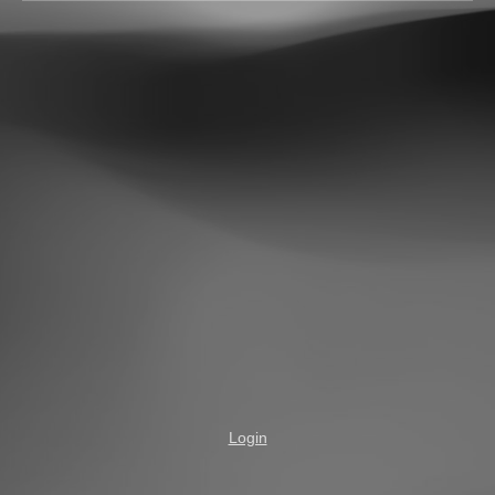
Login