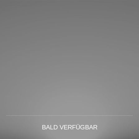
BALD VERFÜGBAR